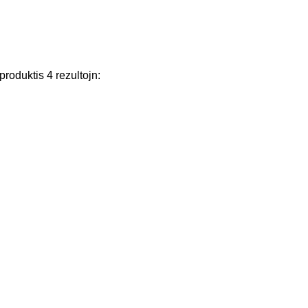
produktis
4
rezultojn
: