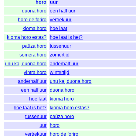
horo
uur
duona horo
een half uur
horo de foriro
vertrekuur
kioma horo
hoe laat
kioma horo estas?
hoe laat is het?
paŭza horo
tussenuur
somera horo
zomertijd
unu kaj duona horo
anderhalf uur
vintra horo
wintertijd
anderhalf uur
unu kaj duona horo
een half uur
duona horo
hoe laat
kioma horo
hoe laat is het?
kioma horo estas?
tussenuur
paŭza horo
uur
horo
vertrekuur
horo de foriro