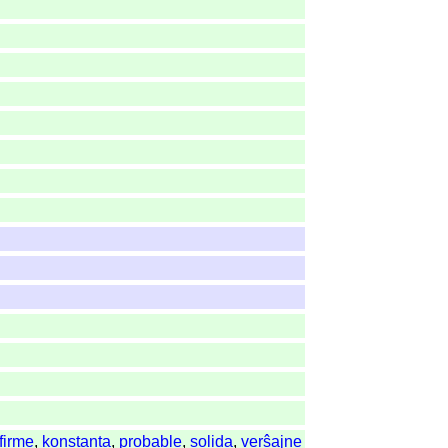
firme
,
konstanta
,
probable
,
solida
,
verŝajne