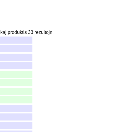
kaj
produktis
33
rezultojn
: