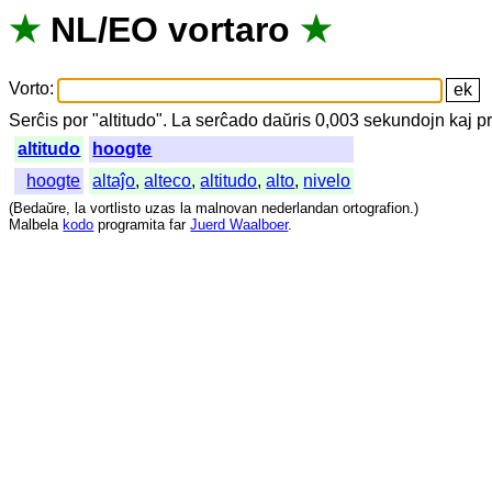
★
NL
/
EO
vortaro
★
Vorto
:
Serĉis
por
"
altitudo".
La
serĉado
daŭris
0,003
sekundojn
kaj
p
altitudo
hoogte
hoogte
altaĵo
,
alteco
,
altitudo
,
alto
,
nivelo
(
Bedaŭre
,
la
vortlisto
uzas
la
malnovan
nederlandan
ortografion
.)
Malbela
kodo
programita
far
Juerd Waalboer
.