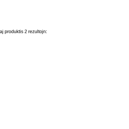
aj
produktis
2
rezultojn
: