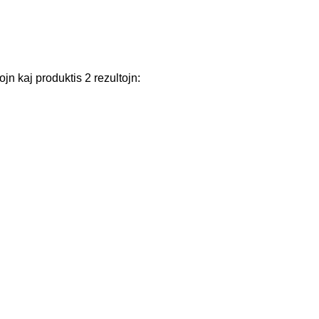
ojn
kaj
produktis
2
rezultojn
: