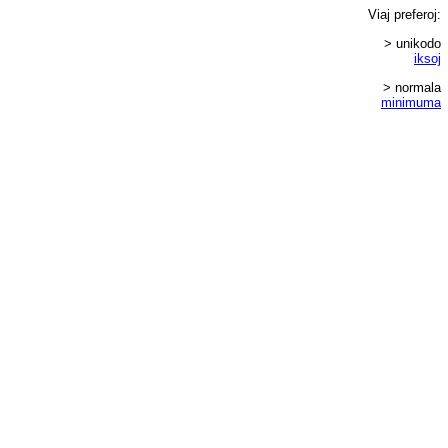
Viaj
preferoj
:
> unikodo
iksoj
> normala
minimuma