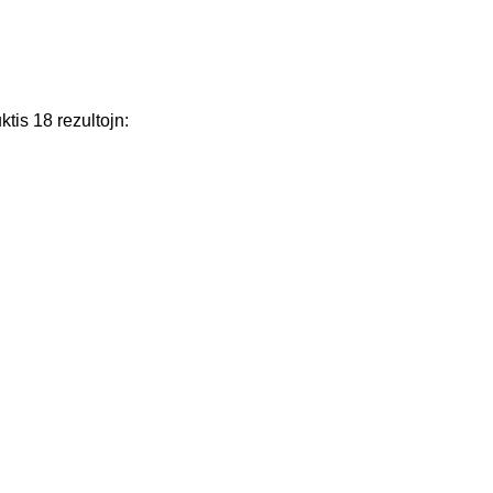
ktis
18
rezultojn
: