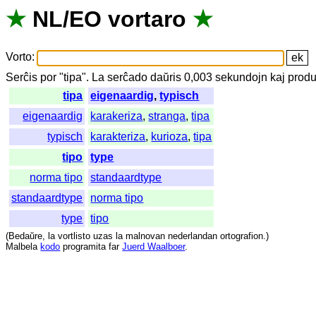
★
NL
/
EO
vortaro
★
Vorto
:
Serĉis
por
"
tipa".
La
serĉado
daŭris
0,003
sekundojn
kaj
produ
tipa
eigenaardig
,
typisch
eigenaardig
karakeriza
,
stranga
,
tipa
typisch
karakteriza
,
kurioza
,
tipa
tipo
type
norma tipo
standaardtype
standaardtype
norma tipo
type
tipo
(
Bedaŭre
,
la
vortlisto
uzas
la
malnovan
nederlandan
ortografion
.)
Malbela
kodo
programita
far
Juerd Waalboer
.