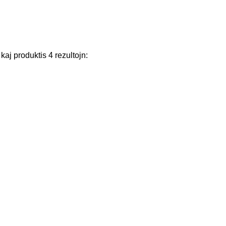
kaj
produktis
4
rezultojn
: