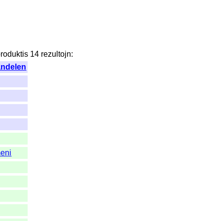
roduktis
14
rezultojn
:
ndelen
eni