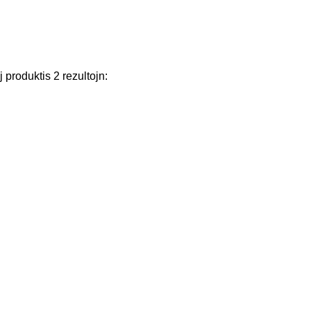
j
produktis
2
rezultojn
: