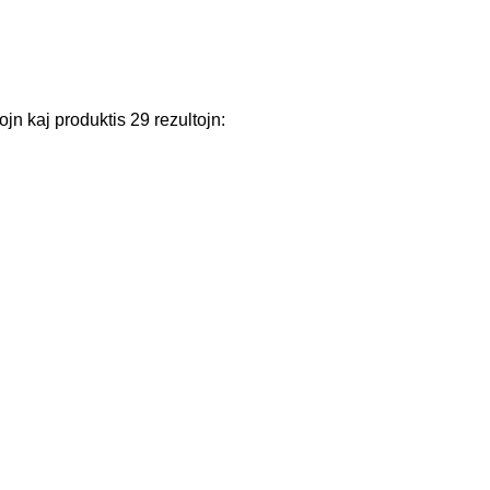
ojn
kaj
produktis
29
rezultojn
: