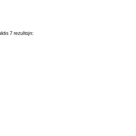
ktis
7
rezultojn
: