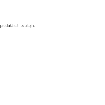
produktis
5
rezultojn
: