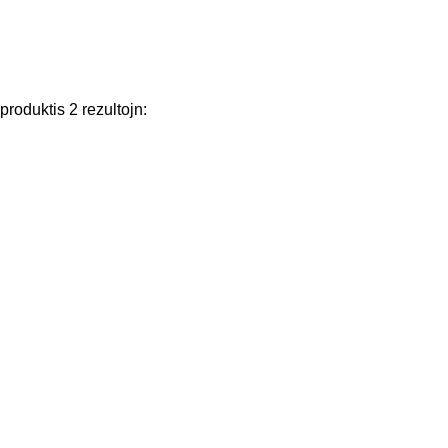
produktis
2
rezultojn
: