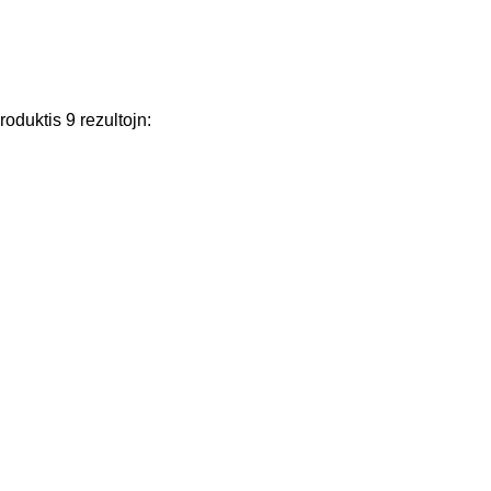
roduktis
9
rezultojn
: