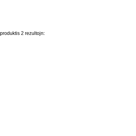
produktis
2
rezultojn
: