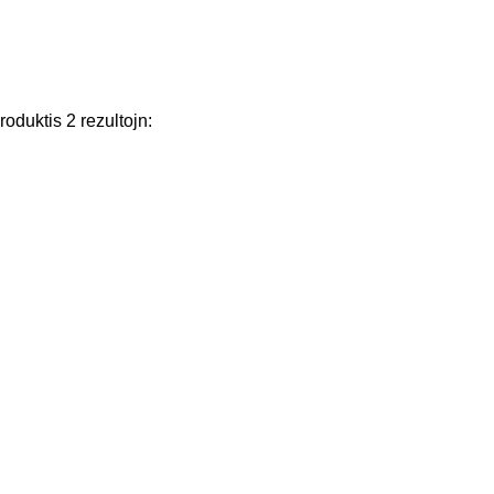
roduktis
2
rezultojn
: