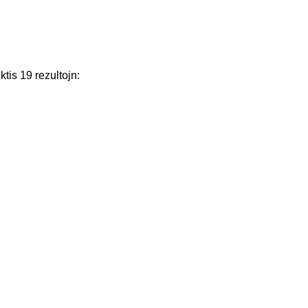
ktis
19
rezultojn
: