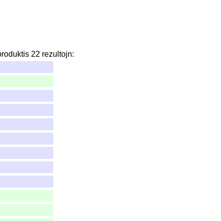
produktis
22
rezultojn
: