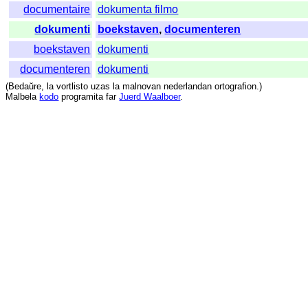
documentaire
dokumenta filmo
dokumenti
boekstaven
,
documenteren
boekstaven
dokumenti
documenteren
dokumenti
(
Bedaŭre
,
la
vortlisto
uzas
la
malnovan
nederlandan
ortografion
.)
Malbela
kodo
programita
far
Juerd Waalboer
.