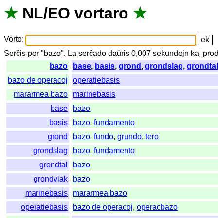
★
NL
/
EO
vortaro
★
Vorto
:
Serĉis
por
"
bazo".
La
serĉado
daŭris
0,007
sekundojn
kaj
prod
bazo
base
,
basis
,
grond
,
grondslag
,
grondta
bazo de operacoj
operatiebasis
mararmea bazo
marinebasis
base
bazo
basis
bazo
,
fundamento
grond
bazo
,
fundo
,
grundo
,
tero
grondslag
bazo
,
fundamento
grondtal
bazo
grondvlak
bazo
marinebasis
mararmea bazo
operatiebasis
bazo de operacoj
,
operacbazo