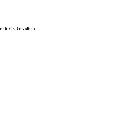
roduktis
3
rezultojn
: