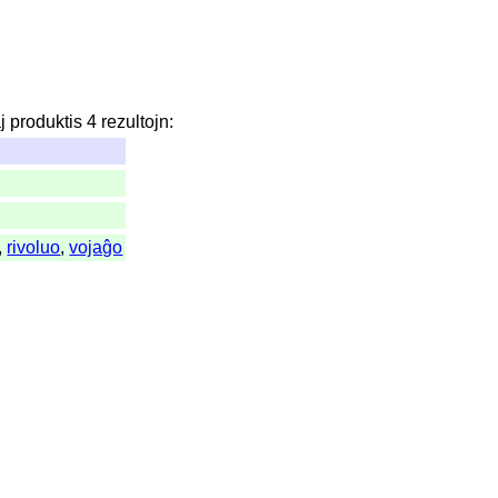
j
produktis
4
rezultojn
:
,
rivoluo
,
vojaĝo