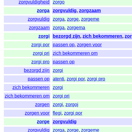
zorgvuldigheid
zorgo
zorga
zorgvuldig
,
zorgzaam
zorgvuldig
zorga
,
zorge
,
zorgeme
zorgzaam
zorga
,
zorgema
zorgi
bezorgd zijn
,
zich bekommeren
,
zo
zorgi por
passen op
,
zorgen voor
zorgi pri
zich bekommeren om
zorgi pro
passen op
bezorgd zijn
zorgi
passen op
atenti
,
zorgi por
,
zorgi pro
zich bekommeren
zorgi
zich bekommeren om
zorgi pri
zorgen
zorgi
,
zorgoj
zorgen voor
flegi
,
zorgi por
zorge
zorgvuldig
zorgvuldig
zorga
,
zorge
,
zorgeme