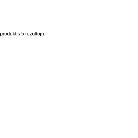
produktis
5
rezultojn
: