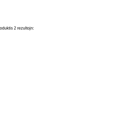
oduktis
2
rezultojn
: