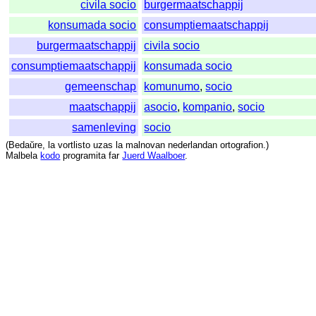
civila socio
burgermaatschappij
konsumada socio
consumptiemaatschappij
burgermaatschappij
civila socio
consumptiemaatschappij
konsumada socio
gemeenschap
komunumo
,
socio
maatschappij
asocio
,
kompanio
,
socio
samenleving
socio
(
Bedaŭre
,
la
vortlisto
uzas
la
malnovan
nederlandan
ortografion
.)
Malbela
kodo
programita
far
Juerd Waalboer
.