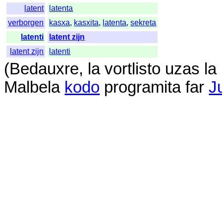
latent
latenta
verborgen
kasxa
,
kasxita
,
latenta
,
sekreta
latenti
latent zijn
latent zijn
latenti
(
Bedauxre
,
la
vortlisto
uzas
la
Malbela
kodo
programita
far
J