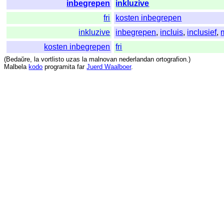
inbegrepen
inkluzive
fri
kosten inbegrepen
inkluzive
inbegrepen
,
incluis
,
inclusief
,
kosten inbegrepen
fri
(
Bedaŭre
,
la
vortlisto
uzas
la
malnovan
nederlandan
ortografion
.)
Malbela
kodo
programita
far
Juerd Waalboer
.