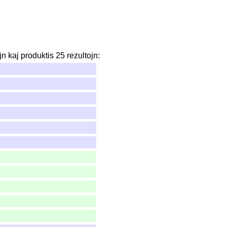
jn
kaj
produktis
25
rezultojn
: