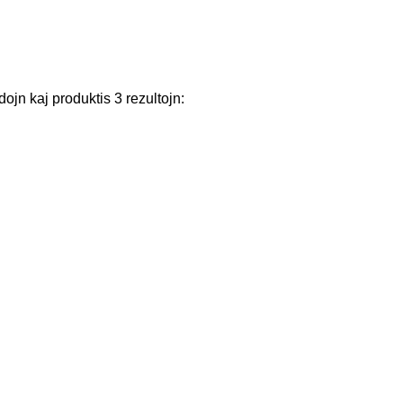
dojn
kaj
produktis
3
rezultojn
: