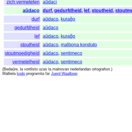
zich vermetelen
aŭdaci
aŭdaco
durf
,
gedurfdheid
,
lef
,
stoutheid
,
stoutm
durf
aŭdaco
,
kuraĝo
gedurfdheid
aŭdaco
lef
aŭdaco
,
kuraĝo
stoutheid
aŭdaco
,
malbona konduto
stoutmoedigheid
aŭdaco
,
sentimeco
vermetelheid
aŭdaco
,
sentimeco
(
Bedaŭre
,
la
vortlisto
uzas
la
malnovan
nederlandan
ortografion
.)
Malbela
kodo
programita
far
Juerd Waalboer
.