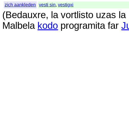
zich aankleden
vesti sin
,
vestigxi
(
Bedauxre
,
la
vortlisto
uzas
la
Malbela
kodo
programita
far
J